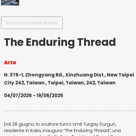
torna ai comunicati stampa
The Enduring Thread
Arte
N. 376-1, Zhongyang Rd., Xinzhuang Dist., New Taipei
City 242, Taiwan , Taipei, Taiwan, 242, Taiwan
04/07/2025 - 19/06/2025
Dal 28 giugno, lo scultore turco Umit Turgay Durgun,
residente in Italia, inaugura “The Enduring Thread”, una