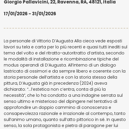
Giorgio Pallavicini, 22, Ravenna, RA, 48121, Italia
17/01/2026 - 31/01/2026
La personale di Vittorio D’Augusta Alla cieca vede esposti
lavori su tela e carta per lo più recenti e quasi tutti inediti sul
tema del volto e del ritratto-autoritratto d’artista, secondo
le modalità di installazione e ricombinazione tipiche del
modus operandi di D’Augusta. All’interno di un dialogo
lastricato di ossimori e da sempre libero e coerente con la
storia personale dell’artista e con la storia stessa della
pittura, D’Augusta già in precedenza (2024) aveva
dichiarato: “…l’estetica non c’entra, conta di più la
necessità”, che lo ha condotto a una indagine serrata sul
senso ultimo e misterioso del dipingere nel tentativo di
approfondire un doppio cammino di conoscenza e
consapevolezza razionale e irrazionale al contempo, tanto
sull’animo umano, quanto sull’atto pittorico in sé. In questo
senso, la sola protagonista e pietra di paragone per lui