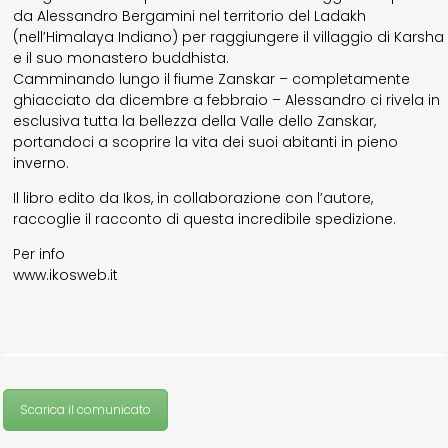
da Alessandro Bergamini nel territorio del Ladakh
(nell’Himalaya Indiano) per raggiungere il villaggio di Karsha
e il suo monastero buddhista.
Camminando lungo il fiume Zanskar – completamente
ghiacciato da dicembre a febbraio – Alessandro ci rivela in
esclusiva tutta la bellezza della Valle dello Zanskar,
portandoci a scoprire la vita dei suoi abitanti in pieno
inverno.
Il libro edito da Ikos, in collaborazione con l’autore,
raccoglie il racconto di questa incredibile spedizione.
Per info
www.ikosweb.it
Scarica il comunicato