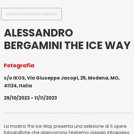
torna ai comunicati stampa
ALESSANDRO
BERGAMINI THE ICE WAY
Fotografia
c/o IKOS, Via Giuseppe Jacopi, 25, Modena, MO,
41124, Italia
29/10/2023 - 11/11/2023
La mostra The Ice Way presenta una selezione di 11 opere
fotografiche che ripercorrono l’estremo viaggio intrapreso