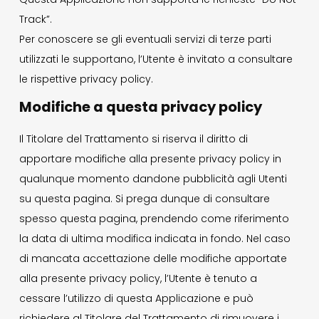
Track”.
Per conoscere se gli eventuali servizi di terze parti
utilizzati le supportano, l’Utente è invitato a consultare
le rispettive privacy policy.
Modifiche a questa privacy policy
Il Titolare del Trattamento si riserva il diritto di
apportare modifiche alla presente privacy policy in
qualunque momento dandone pubblicità agli Utenti
su questa pagina. Si prega dunque di consultare
spesso questa pagina, prendendo come riferimento
la data di ultima modifica indicata in fondo. Nel caso
di mancata accettazione delle modifiche apportate
alla presente privacy policy, l’Utente è tenuto a
cessare l’utilizzo di questa Applicazione e può
richiedere al Titolare del Trattamento di rimuovere i