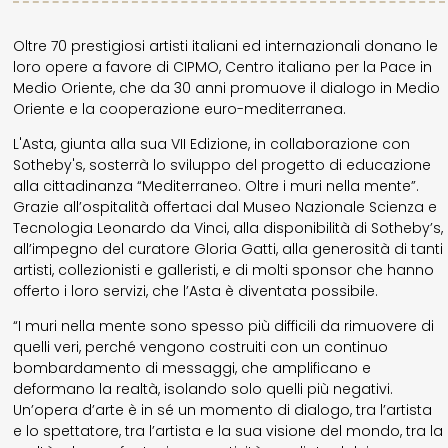
Oltre 70 prestigiosi artisti italiani ed internazionali donano le
loro opere a favore di CIPMO, Centro italiano per la Pace in
Medio Oriente, che da 30 anni promuove il dialogo in Medio
Oriente e la cooperazione euro-mediterranea.
L'Asta, giunta alla sua VII Edizione, in collaborazione con
Sotheby's, sosterrà lo sviluppo del progetto di educazione
alla cittadinanza “Mediterraneo. Oltre i muri nella mente”.
Grazie all’ospitalità offertaci dal Museo Nazionale Scienza e
Tecnologia Leonardo da Vinci, alla disponibilità di Sotheby’s,
all’impegno del curatore Gloria Gatti, alla generosità di tanti
artisti, collezionisti e galleristi, e di molti sponsor che hanno
offerto i loro servizi, che l’Asta è diventata possibile.
“I muri nella mente sono spesso più difficili da rimuovere di
quelli veri, perché vengono costruiti con un continuo
bombardamento di messaggi, che amplificano e
deformano la realtà, isolando solo quelli più negativi.
Un’opera d’arte è in sé un momento di dialogo, tra l’artista
e lo spettatore, tra l’artista e la sua visione del mondo, tra la