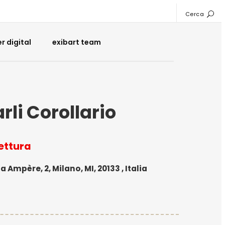
Cerca
 digital
exibart team
rli Corollario
tettura
a Ampère, 2, Milano, MI, 20133 , Italia