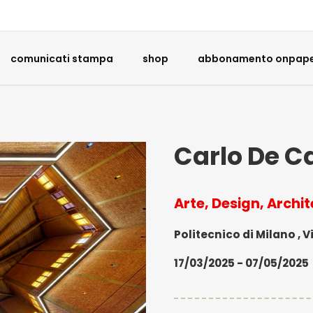
comunicati stampa
shop
abbonamento onpaper
Carlo De Ca
Arte, Design, Archi
Politecnico di Milano , Vi
17/03/2025 - 07/05/2025