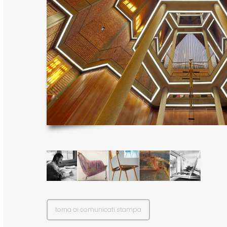
torna ai comunicati stampa