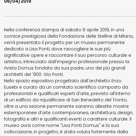
06/04/2019
Nella conferenza stampa di sabato 6 aprile 2019, in una
cornice prestigiosa della Fondazione delle Stelline di Milano,
verrà presentato il progetto per un museo permanente
dedicato a Lisa Ponti, dove raccogliere le sue più
significative opere e raccontare il suo percorso culturale e
artistico, intrecciato dall'impegno professionale presso la
rivista Domus fondata da sua padre, uno dei più grandi
architetti del '900: Gio Ponti.
Nello spazio espositivo progettato dall'architetto Enzo
Eusebi e curato da un comitato scientifico composto da
professionisti e qualificati esperti d'arte, previsto all'interno
di un edificio da riqualificare di San Benedetto del Tronto,
oltre a una sezione permanente saranno allestite mostre
estemporanee d'arte contemporanea, architettura, design,
fotografia e altri e qualificanti eventi a carattere culturale. Il
museo avrà come nome "Lisa Ponti Domus" e la sua
collocazione, in progetto, è stata voluta fortemente dalla