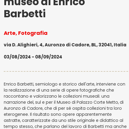
museo di Enrico
Barbetti
Arte, Fotografia
via D. Alighieri, 4, Auronzo di Cadore, BL, 32041, Italia
03/08/2024 - 08/09/2024
Enrico Barbetti, semiologo e storico dell'arte, interviene con
la realizzazione di una serie di opere fotografiche che
raccontano e valorizzano le collezioni museali: una
narrazione del, sul e per il Museo di Palazzo Corte Metto, di
Auronzo di Cadore, che di per sé ospita collezioni tra loro
eterogenee. Il risultato sono opere apparentemente
astratte, caratterizzate da uno stile originale e didattico al
tempo stesso, che parlano del lavoro di Barbetti ma anche