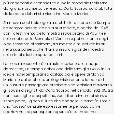
più importanti e riconosciute a livello mondiale realizzate
dal grande architetto veneziano Carlo Scarpa, sarà abitata
dalle opere dell’artista vicentina Monica Marioni.
Si rinnova così il dialogo tra architettura e arte che Scarpa
ha sempre perseguito nella sua attività, a partire dal 1948
con l'allestimento della mostra retrospettiva di Paul Klee
nell’ambito della Biennale di Venezia e poi nel corso degli
oltre sessanta allestimenti, tra mostre e musei, realizzati
nella sua carriera, che l’hanno reso un grande maestro
nell'arte di allestire spazi per l’arte.
La mostra racconterà la trasformazione di un luogo
domestico, un tempo abitazione della famiglia Gallo, in un
ideale hotel temporaneo abitato dalle opere di Monica
Marioni e dal pubblico, protagonista quanto le opere di
un’inusuale passeggiata architettonico-artistica attraverso
gli spazi ridisegnati da Carlo Scarpa nel periodo 1962-65, tra
continue fughe prospettiche, vuoti, il continuum di stanze
senza porte, il gioco di luce che abbaglia le pareti/quinte e
una “piazza” centrale espressamente pensata come
spazio-museo per ospitare opere d'arte moderna.