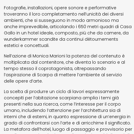
Fotografie, installazioni, opere sonore e performative
troveranno il loro completamento nell’unicità dei diversi
ambienti, che si susseguono in modo armonioso ma
anche imprevedibile, articolando i 650 metri quadri di Casa
Gallo in un hotel ideale, composto, più che da camere, da
wunderkammer scandite da continui détournements
estetici e concettuali.
Nell’azione di Monica Marioni la potenza del contenuto è
moltiplicata dal contenitore, che diventa lo scenario e al
tempo stesso il coprotagonista, oltrepassando
l’aspirazione di Scarpa di mettere l’ambiente al servizio
delle opere d’arte.
La scelta di produrre un ciclo di lavori espressamente
concepiti per l’abitazione scarpiana amplia i temi già
presenti nella sua ricerca, come l’interesse per il corpo
umano, includendo l’attenzione per l’architettura sia di
interni che di esterni, in quanto espressione di un’energia in
grado di confrontarsi con l’arte e di arricchirne il significato.
La metafora dell’hotel, luogo di passaggio e provvisorio per