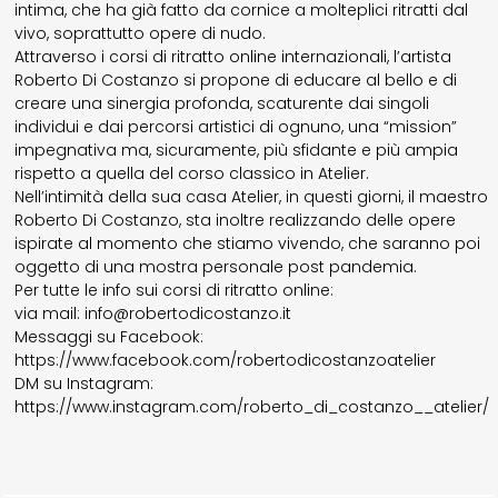
intima, che ha già fatto da cornice a molteplici ritratti dal
vivo, soprattutto opere di nudo.
Attraverso i corsi di ritratto online internazionali, l’artista
Roberto Di Costanzo si propone di educare al bello e di
creare una sinergia profonda, scaturente dai singoli
individui e dai percorsi artistici di ognuno, una “mission”
impegnativa ma, sicuramente, più sfidante e più ampia
rispetto a quella del corso classico in Atelier.
Nell’intimità della sua casa Atelier, in questi giorni, il maestro
Roberto Di Costanzo, sta inoltre realizzando delle opere
ispirate al momento che stiamo vivendo, che saranno poi
oggetto di una mostra personale post pandemia.
Per tutte le info sui corsi di ritratto online:
via mail: info@robertodicostanzo.it
Messaggi su Facebook:
https://www.facebook.com/robertodicostanzoatelier
DM su Instagram:
https://www.instagram.com/roberto_di_costanzo__atelier/