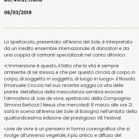
06/03/2019
Lo spettacolo, presentato all’Arena del Sole, è interpretato
da un inedito ensemble internazionale di danzatori e da
una coppia di cantanti specializzati nel canto difonico.
«L’immersione è questo, il fatto che la vita è sempre
ambiente di sé stessa, e che per questo circola di corpo in
corpo, di soggetto in soggetto, di luogo in luogo»: il filosofo
Emanuele Coccia nel suo recente saggio La vita delle
piante. Metafisica della mescolanza sembra evocare
l’atmosfera di Joie de vivre, spettacolo della Compagnia
Simona Bertozzi | Nexus che mercoledì 6 marzo alle ore 21
sarà in scena all’Arena del Sole di Bologna nell’ambito della
quattordicesima edizione del prestigioso VIE Festival.
«Joie de vivre è un pensiero in forma coreografica che si
rivolge all’universo vegetale, il più antico e diffuso del