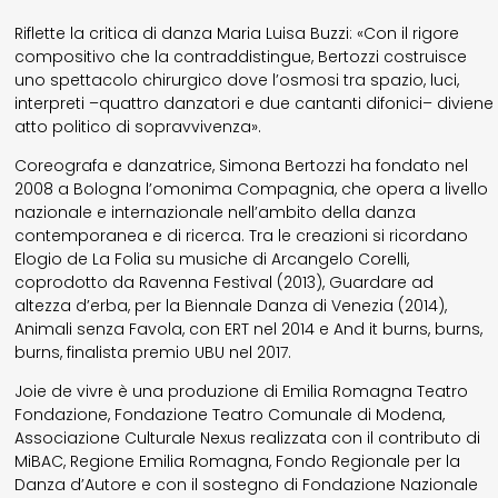
Riflette la critica di danza Maria Luisa Buzzi: «Con il rigore
compositivo che la contraddistingue, Bertozzi costruisce
uno spettacolo chirurgico dove l’osmosi tra spazio, luci,
interpreti –quattro danzatori e due cantanti difonici– diviene
atto politico di sopravvivenza».
Coreografa e danzatrice, Simona Bertozzi ha fondato nel
2008 a Bologna l’omonima Compagnia, che opera a livello
nazionale e internazionale nell’ambito della danza
contemporanea e di ricerca. Tra le creazioni si ricordano
Elogio de La Folia su musiche di Arcangelo Corelli,
coprodotto da Ravenna Festival (2013), Guardare ad
altezza d’erba, per la Biennale Danza di Venezia (2014),
Animali senza Favola, con ERT nel 2014 e And it burns, burns,
burns, finalista premio UBU nel 2017.
Joie de vivre è una produzione di Emilia Romagna Teatro
Fondazione, Fondazione Teatro Comunale di Modena,
Associazione Culturale Nexus realizzata con il contributo di
MiBAC, Regione Emilia Romagna, Fondo Regionale per la
Danza d’Autore e con il sostegno di Fondazione Nazionale