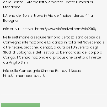
della Danza - Aterballetto, Arboreto Teatro Dimora di
Mondaino.
L’Arena del Sole si trova in Via dell'Indipendenza 44 a
Bologna.
Info su VIE Festival: https://www.viefestival.com/vie2019/.
Nelle settimane a seguire Simona Bertozzi sarà ospite del
Convegno internazionale La danza in Italia nel Novecento e
oltre: teorie, pratiche, identità, a cura dell’Università degli
Studi di Bologna, e del Festival La Democrazia del corpo a
Cango, il Centro nazionale di produzione diretto a Firenze
da Virgilio Sieni.
Info sulla Compagnia Simona Bertozzi | Nexus:
http://simonabertozzi.it/.