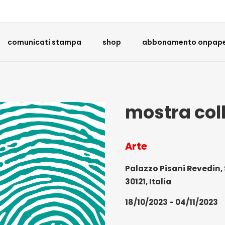
comunicati stampa
shop
abbonamento onpaper
mostra coll
Arte
Palazzo Pisani Revedin,
30121, Italia
18/10/2023 - 04/11/2023