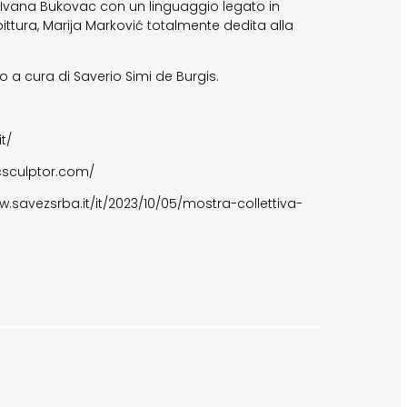
, Ivana Bukovac con un linguaggio legato in
pittura, Marija Marković totalmente dedita alla
 a cura di Saverio Simi de Burgis.
t/
csculptor.com/
w.savezsrba.it/it/2023/10/05/mostra-collettiva-