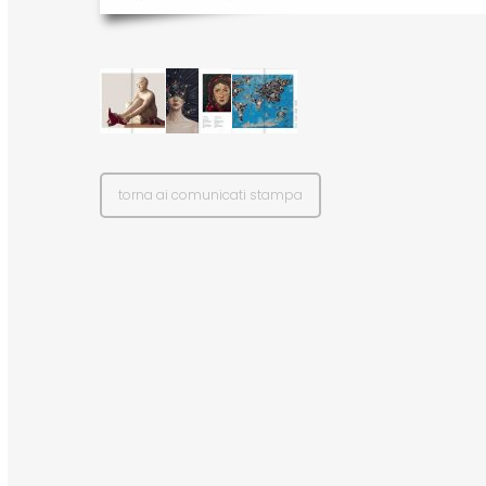
torna ai comunicati stampa