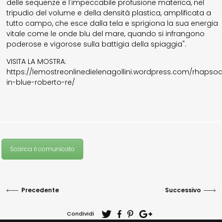
delle sequenze e l'impeccabile profusione materica, nel
tripudio del volume e della densità plastica, amplificata a
tutto campo, che esce dalla tela e sprigiona la sua energia
vitale come le onde blu del mare, quando si infrangono
poderose e vigorose sulla battigia della spiaggia".
VISITA LA MOSTRA:
https://lemostreonlinedielenagollini.wordpress.com/rhapso
in-blue-roberto-re/
Scarica il comunicato
Precedente
Successivo
Condividi