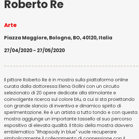
Roberto Re
Arte
Piazza Maggiore, Bologna, BO, 40120, Italia
27/04/2020 - 27/05/2020
Il pittore Roberto Re è in mostra sulla piattaforma online
curata dalla dottoressa Elena Gollini con un circuito
selezionato di 20 opere dedicate alla stimolante e
coinvolgente ricerca sul colore blu, a cui si sta proiettando
con grande slancio di inventiva e dinamico spirito di
sperimentazione. Re è un artista a tutto tondo e con questa
mostra aggiunge un importante tassello al suo percorso
espositivo di elevata qualità. Il titolo della mostra davvero
emblematico "Rhapsody in blue" vuole recuperare
simbolicamente il collegamento di connessione con il