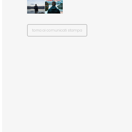
torna ai comunicati stampa