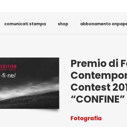
comunicati stampa
shop
abbonamento onpaper
Premio di 
Contempor
Contest 201
“CONFINE”
Fotografia