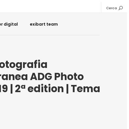
Cerca
 digital
exibart team
Fotografia
anea ADG Photo
9 | 2ª edition | Tema