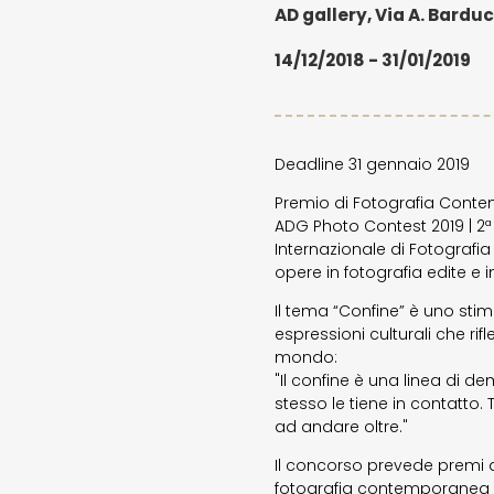
AD gallery, Via A. Barducc
14/12/2018 - 31/01/2019
Deadline 31 gennaio 2019
Premio di Fotografia Con
ADG Photo Contest 2019 | 2ª
Internazionale di Fotograf
opere in fotografia edite e 
Il tema “Confine” è uno stim
espressioni culturali che rif
mondo:
"Il confine è una linea di 
stesso le tiene in contatto.
ad andare oltre."
Il concorso prevede premi a
fotografia contemporanea e u