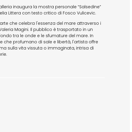
lleria inaugura la mostra personale “Salsedine”
elia Littera con testo critico di Fosco Vulicevic.
arte che celebra l'essenza del mare attraverso i
Valeria Magini. Il pubblico è trasportato in un
ondo tra le onde e le sfumature del mare. In
 che profumano di sale e libertà, l'artista offre
ma sulla vita vissuta o immaginata, intrisa di
rie.