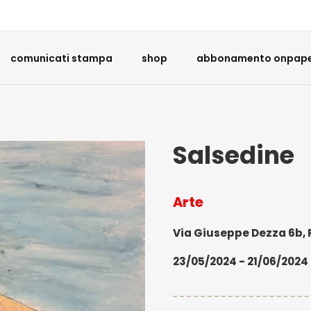
comunicati stampa
shop
abbonamento onpaper
Salsedine
Arte
Via Giuseppe Dezza 6b, R
23/05/2024 - 21/06/2024