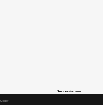
Successivo
5351002