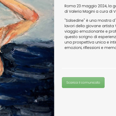
Roma 23 maggio 2024, la ga
di Valeria Magini a cura di V
"Salsedine" è una mostra d'
lavori della giovane artista 
viaggio emozionante e prof
questo scrigno di esperienze
una prospettiva unica e inti
emozioni, riflessioni e memo
Scarica il comunicato