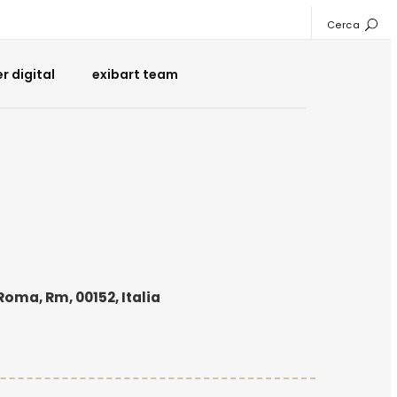
Cerca
 digital
exibart team
oma, Rm, 00152, Italia