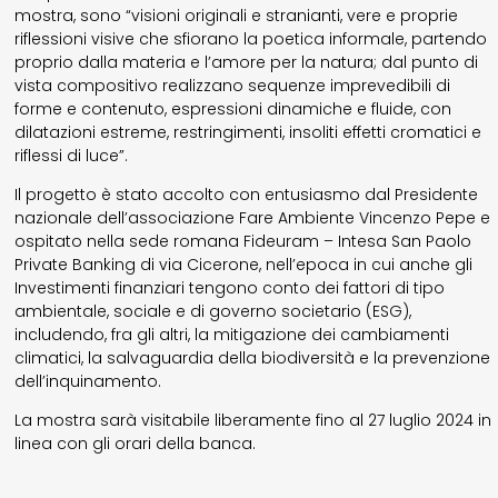
mostra, sono “visioni originali e stranianti, vere e proprie
riflessioni visive che sfiorano la poetica informale, partendo
proprio dalla materia e l’amore per la natura; dal punto di
vista compositivo realizzano sequenze imprevedibili di
forme e contenuto, espressioni dinamiche e fluide, con
dilatazioni estreme, restringimenti, insoliti effetti cromatici e
riflessi di luce”.
Il progetto è stato accolto con entusiasmo dal Presidente
nazionale dell’associazione Fare Ambiente Vincenzo Pepe e
ospitato nella sede romana Fideuram – Intesa San Paolo
Private Banking di via Cicerone, nell’epoca in cui anche gli
Investimenti finanziari tengono conto dei fattori di tipo
ambientale, sociale e di governo societario (ESG),
includendo, fra gli altri, la mitigazione dei cambiamenti
climatici, la salvaguardia della biodiversità e la prevenzione
dell’inquinamento.
La mostra sarà visitabile liberamente fino al 27 luglio 2024 in
linea con gli orari della banca.