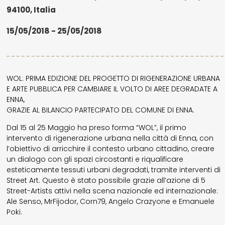
94100, Italia
15/05/2018 - 25/05/2018
WOL: PRIMA EDIZIONE DEL PROGETTO DI RIGENERAZIONE URBANA
E ARTE PUBBLICA PER CAMBIARE IL VOLTO DI AREE DEGRADATE A
ENNA,
GRAZIE AL BILANCIO PARTECIPATO DEL COMUNE DI ENNA.
Dal 15 al 25 Maggio ha preso forma “WOL”, il primo
intervento di rigenerazione urbana nella città di Enna, con
l’obiettivo di arricchire il contesto urbano cittadino, creare
un dialogo con gli spazi circostanti e riqualificare
esteticamente tessuti urbani degradati, tramite interventi di
Street Art. Questo è stato possibile grazie all’azione di 5
Street-Artists attivi nella scena nazionale ed internazionale:
Ale Senso, MrFijodor, Corn79, Angelo Crazyone e Emanuele
Poki.