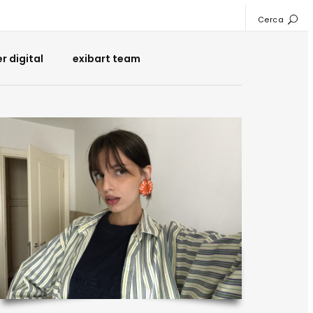
Cerca
 digital
exibart team