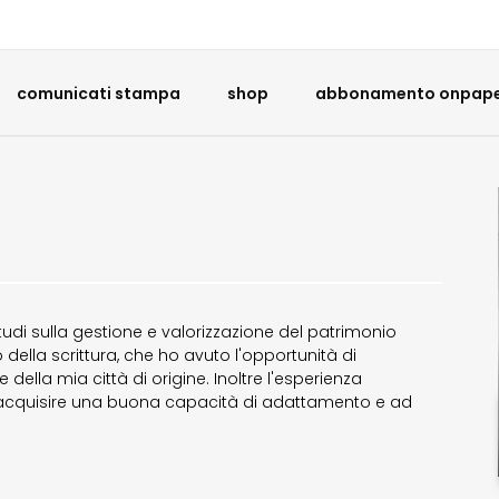
comunicati stampa
shop
abbonamento onpaper
di sulla gestione e valorizzazione del patrimonio
della scrittura, che ho avuto l'opportunità di
della mia città di origine. Inoltre l'esperienza
d acquisire una buona capacità di adattamento e ad