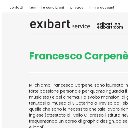
contatti
termini e condizioni
privacy
il mio account
exibart job
exibart.com
Francesco Carpen
Mi chiamo Francesco Carpenè, sono laureato in A
forte passione personale per quanto riguarda il
musicista) e del cinema. Ho svolto mansioni di
tenutasi al museo di S.Caterina a Treviso da Fe
quelle che sono le necessità che tale lavoro ri
inglese (attestato di livello C1 presso l'istituto
frequentando un corso di graphic design, da 
e loghi)