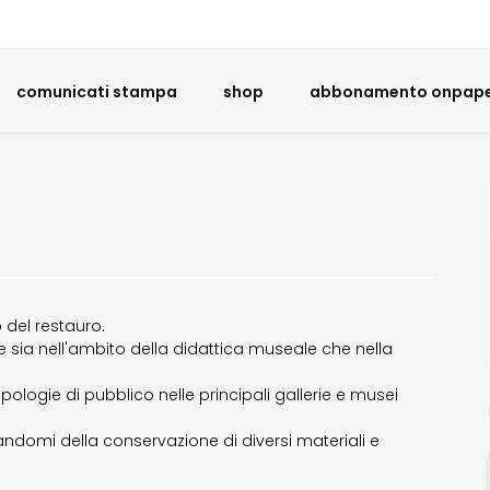
comunicati stampa
shop
abbonamento onpaper
 del restauro.
 sia nell'ambito della didattica museale che nella
pologie di pubblico nelle principali gallerie e musei
pandomi della conservazione di diversi materiali e