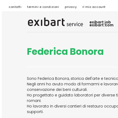
contatti
termini e condizioni
privacy
il mio account
exibart job
exibart.com
Federica Bonora
Sono Federica Bonora, storica dell'arte e tecnico
Negli anni ho avuto modo di formarmi e lavorare
conservazione dei beni culturali.
Ho progettato e guidato laboratori per diverse ti
romani.
Ho lavorato in diversi cantieri di restauro occu
supporti.