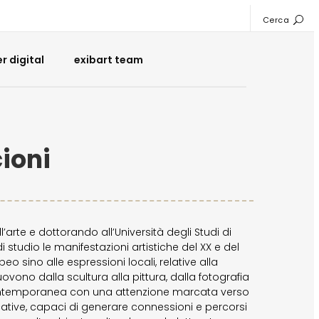
Cerca
 digital
exibart team
ioni
’arte e dottorando all’Università degli Studi di
 studio le manifestazioni artistiche del XX e del
eo sino alle espressioni locali, relative alla
uovono dalla scultura alla pittura, dalla fotografia
 contemporanea con una attenzione marcata verso
icative, capaci di generare connessioni e percorsi