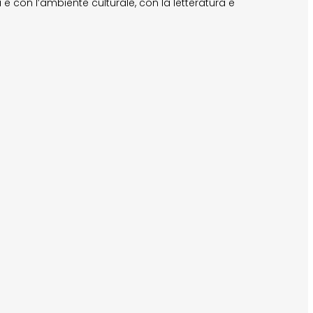
ia e con l’ambiente culturale, con la letteratura e