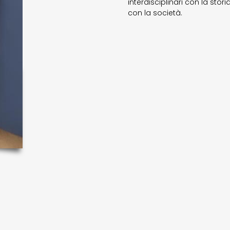
interdisciplinari con la stor
con la società.