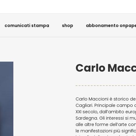
comunicati stampa
shop
abbonamento onpaper
Carlo Macc
Carlo Maccioni è storico dell
Cagliari. Principale campo di
XXI secolo, dall’ambito europ
Sardegna. Gli interessi si m
alle altre forme dell’arte
le manifestazioni più signif