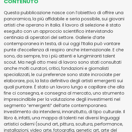
CONTENUTO
Questa pubblicazione nasce con l’obiettivo di offrire una
panoramica, la più affidabile e seria possibile, sui giovani
artisti che operano in Italia. Il lavoro di selezione è stato
eseguito con un approccio scientifico intervistando
centinaia di operatori del settore. Gallerie d’arte
contemporanea in testa, di cui oggi l’Italia può vantare
punte d’eccellenza di respiro anche internazionale. E che
sono, da sempre, tra i più attenti e lungimiranti talent
scout. Ma negli otto mesi di lavoro sono stati consultati
anche molti curatori, critici, fondazioni e giornalisti
specializzati, le cui preferenze sono state incrociate per
elaborare, poi, la lista definitiva degli artisti emergenti sui
quali puntare. È stato un lavoro lungo e capillare che alla
fine ci consegna, e consegna al mercato, uno strumento
imprescindibile per la valutazione degli investimenti nel
segmento “emergenti” dell’arte contemporanea.
Investimento da intendersi, innanzitutto, di tipo culturale. Il
libro è, infatti, una mappa di talenti nei diversi linguaggi
artistici odierni (sound art, pittura, scultura, performance,
installazioni, video arte, fotografia, genetic art, arte del