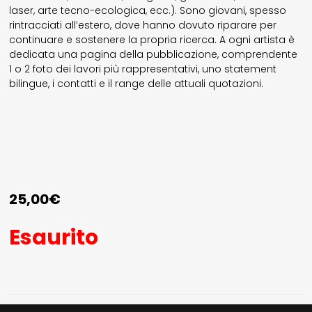
laser, arte tecno-ecologica, ecc.). Sono giovani, spesso
rintracciati all’estero, dove hanno dovuto riparare per
continuare e sostenere la propria ricerca. A ogni artista è
dedicata una pagina della pubblicazione, comprendente
1 o 2 foto dei lavori più rappresentativi, uno statement
bilingue, i contatti e il range delle attuali quotazioni.
25,00
€
Esaurito