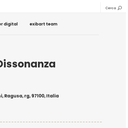
Cerca
 digital
exibart team
Dissonanza
 Ragusa, rg, 97100, Italia