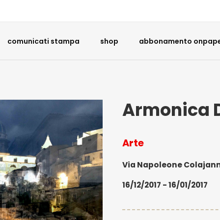
comunicati stampa
shop
abbonamento onpaper
Armonica 
Arte
Via Napoleone Colajanni,
16/12/2017 - 16/01/2017