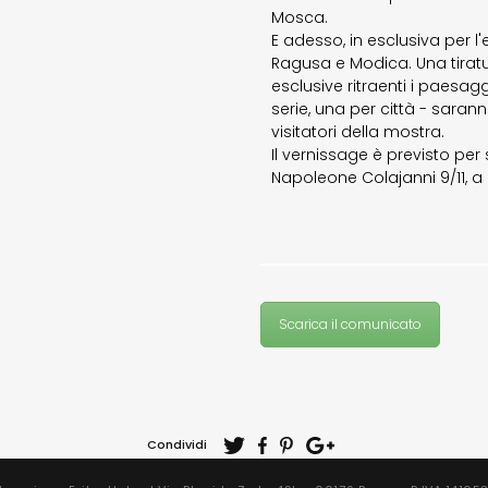
Mosca.
E adesso, in esclusiva per
Ragusa e Modica. Una tiratu
esclusive ritraenti i paesag
serie, una per città - sarann
visitatori della mostra.
Il vernissage è previsto per 
Napoleone Colajanni 9/11, a
Scarica il comunicato
Condividi