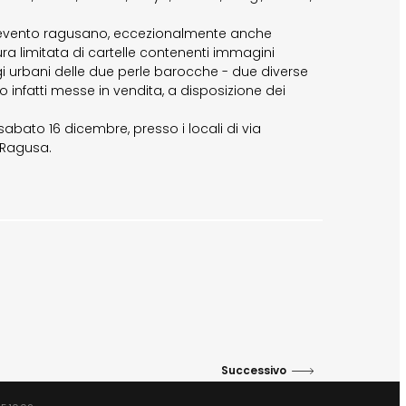
 l'evento ragusano, eccezionalmente anche
ra limitata di cartelle contenenti immagini
gi urbani delle due perle barocche - due diverse
o infatti messe in vendita, a disposizione dei
sabato 16 dicembre, presso i locali di via
 Ragusa.
Successivo