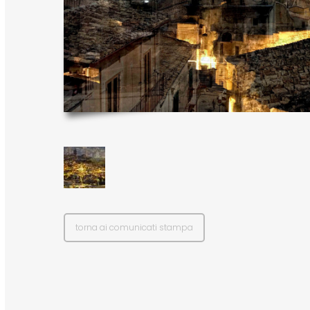
torna ai comunicati stampa