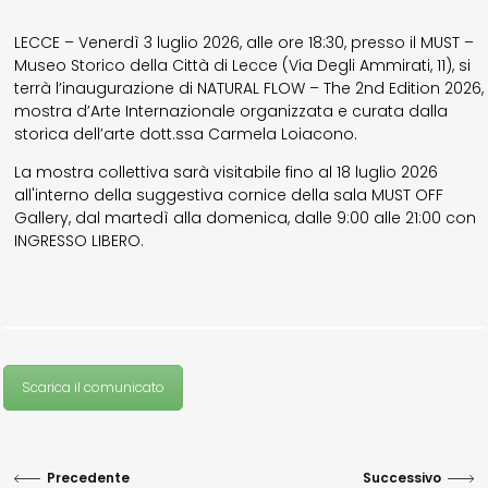
LECCE – Venerdì 3 luglio 2026, alle ore 18:30, presso il MUST –
Museo Storico della Città di Lecce (Via Degli Ammirati, 11), si
terrà l’inaugurazione di NATURAL FLOW – The 2nd Edition 2026,
mostra d’Arte Internazionale organizzata e curata dalla
storica dell’arte dott.ssa Carmela Loiacono.
La mostra collettiva sarà visitabile fino al 18 luglio 2026
all'interno della suggestiva cornice della sala MUST OFF
Gallery, dal martedì alla domenica, dalle 9:00 alle 21:00 con
INGRESSO LIBERO.
Scarica il comunicato
Precedente
Successivo