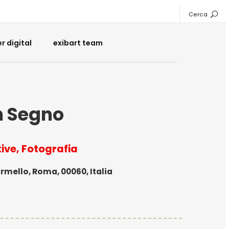
Cerca
 digital
exibart team
n Segno
tive, Fotografia
rmello, Roma, 00060, Italia