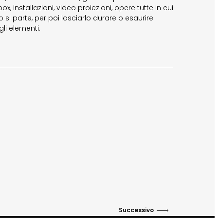
t box, installazioni, video proiezioni, opere tutte in cui
o si parte, per poi lasciarlo durare o esaurire
gli elementi.
Successivo