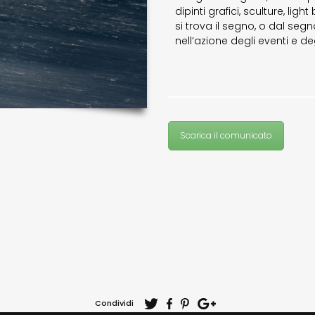
dipinti grafici, sculture, ligh
si trova il segno, o dal segn
nell’azione degli eventi e de
Scarica il comunicato
Condividi