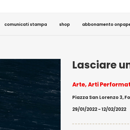
comunicati stampa
shop
abbonamento onpaper
Lasciare u
Arte, Arti Performa
Piazza San Lorenzo 3, Fo
29/01/2022 - 12/02/2022