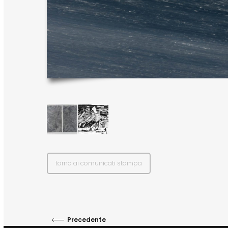
torna ai comunicati stampa
Precedente