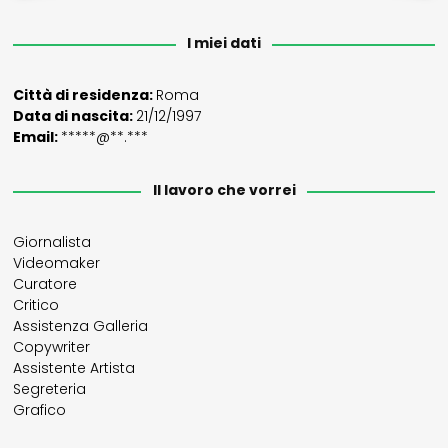
I miei dati
Città di residenza:
Roma
Data di nascita:
21/12/1997
Email:
*****@**.***
Il lavoro che vorrei
Giornalista
Videomaker
Curatore
Critico
Assistenza Galleria
Copywriter
Assistente Artista
Segreteria
Grafico