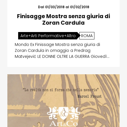
Dal 01/03/2018 al 01/02/2018
Finisagge Mostra senza giuria di
Zoran Cardula
Arte+Arti Performative+Altro
ROMA
Mondo Ex Finissage Mostra senza giuria di
Zoran Cardula in omaggio a Predrag
Matvejević LE DONNE OLTRE LA GUERRA Giovedì…