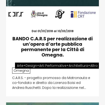
Dal 01/01/2018 al 10/03/2018
BANDO C.A.R.S per realizzazione di
un’opera d’arte pubblica
permanente per la Città di
Omegna.
Arte+Design+Arti Performative+Architettura+Altro
Omegna
C.A.R.S. - progetto promosso da Matronauta e
co-fondato e diretto da Lorenza Boisi ed
Andrea Ruschetti. Dopo la realizzazione nel…