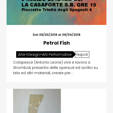
Dal 09/03/2018 al 09/04/2018
Petrol Fish
Arte+Design+Arti Performative
Napoli
Colapesce (Antonio Leone) vive e lavora a
Stromboli, presenta delle opere,oli ed acrilici su
tela ed altri materiali, create per…