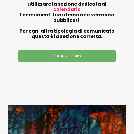
utilizzare la sezione dedicata al
calendario
I comunicati fuori tema non verranno
pubblicati!
Per ogni altra tipologia di comunicato
questa è la sezione corretta.
Compila il form